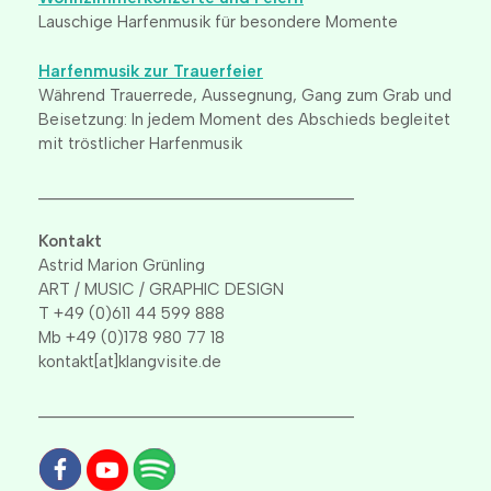
Lauschige Harfenmusik für besondere Momente
Harfenmusik zur Trauerfeier
Während Trauerrede, Aussegnung, Gang zum Grab und
Beisetzung: In jedem Moment des Abschieds begleitet
mit tröstlicher Harfenmusik
____________________________________
Kontakt
Astrid Marion Grünling
ART / MUSIC / GRAPHIC DESIGN
T +49 (0)611 44 599 888
Mb +49 (0)178 980 77 18
kontakt[at]klangvisite.de
____________________________________