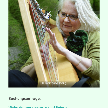
© Reinhard Berg
Buchungsanfrage:
Wohnzimmerkonzerte und Feiern