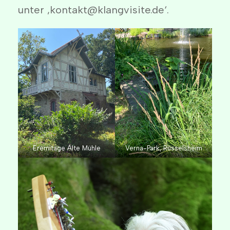
unter ‚kontakt@klangvisite.de‘.
Eremitage Alte Mühle
Verna-Park, Rüsselsheim