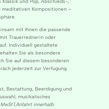
 Klassik und Pop, Abschieds-,
n meditativen Kompositionen –
sphäre.
insam mit Ihnen die passende
mit Trauerrednerin oder
uf. Individuell gestaltete
behalten Sie als besondere
ich Sie auf diesem besonderen
räch jederzeit zur Verfügung.
st, Bestattung, Beerdigung und
uswahl, musikalisches
% MwSt
(
Anfahrt innerhalb