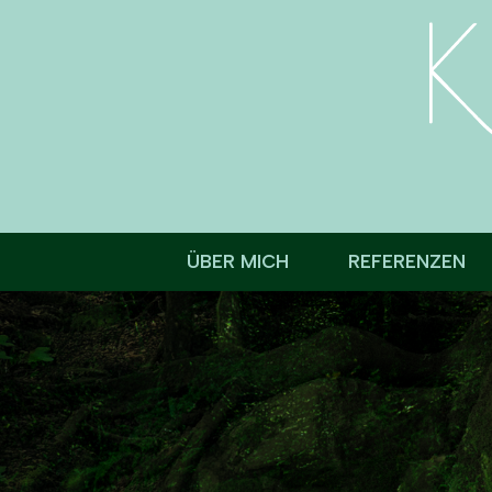
Zum
Inhalt
springen
ÜBER MICH
REFERENZEN