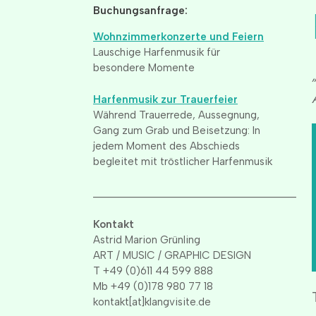
Buchungsanfrage:
Wohnzimmerkonzerte und Feiern
Lauschige Harfenmusik für
besondere Momente
Harfenmusik zur Trauerfeier
Während Trauerrede, Aussegnung,
Gang zum Grab und Beisetzung: In
jedem Moment des Abschieds
begleitet mit tröstlicher Harfenmusik
____________________________________
Kontakt
Astrid Marion Grünling
ART / MUSIC / GRAPHIC DESIGN
T +49 (0)611 44 599 888
Mb +49 (0)178 980 77 18
kontakt[at]klangvisite.de