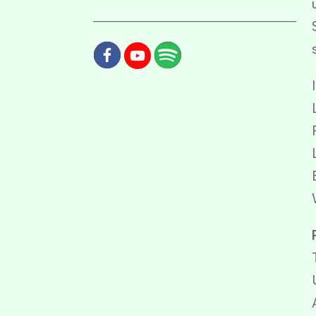
____________________________________