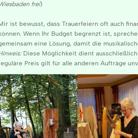
Wiesbaden frei
)
Mir ist bewusst, dass Trauerfeiern oft auch fina
können. Wenn Ihr Budget begrenzt ist, spreche
gemeinsam eine Lösung, damit die musikalisch
Hinweis:
Diese Möglichkeit dient ausschließlich
reguläre Preis gilt für alle anderen Aufträge un